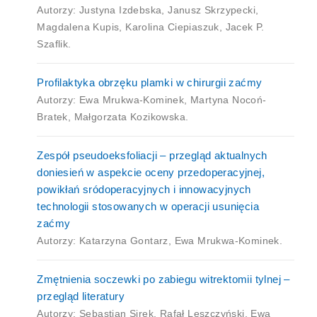
Autorzy: Justyna Izdebska, Janusz Skrzypecki,
Magdalena Kupis, Karolina Ciepiaszuk, Jacek P.
Szaflik.
Profilaktyka obrzęku plamki w chirurgii zaćmy
Autorzy: Ewa Mrukwa-Kominek, Martyna Nocoń-
Bratek, Małgorzata Kozikowska.
Zespół pseudoeksfoliacji – przegląd aktualnych
doniesień w aspekcie oceny przedoperacyjnej,
powikłań sródoperacyjnych i innowacyjnych
technologii stosowanych w operacji usunięcia
zaćmy
Autorzy: Katarzyna Gontarz, Ewa Mrukwa-Kominek.
Zmętnienia soczewki po zabiegu witrektomii tylnej –
przegląd literatury
Autorzy: Sebastian Sirek, Rafał Leszczyński, Ewa