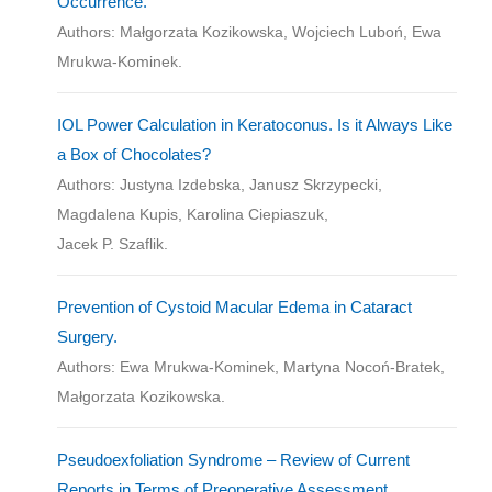
Occurrence.
Authors: Małgorzata Kozikowska, Wojciech Luboń, Ewa
Mrukwa-Kominek.
IOL Power Calculation in Keratoconus. Is it Always Like
a Box of Chocolates?
Authors: Justyna Izdebska, Janusz Skrzypecki,
Magdalena Kupis, Karolina Ciepiaszuk,
Jacek P. Szaflik.
Prevention of Cystoid Macular Edema in Cataract
Surgery.
Authors: Ewa Mrukwa-Kominek, Martyna Nocoń-Bratek,
Małgorzata Kozikowska.
Pseudoexfoliation Syndrome – Review of Current
Reports in Terms of Preoperative Assessment,