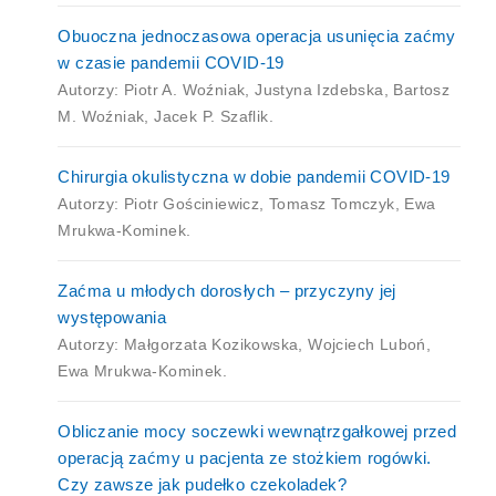
Obuoczna jednoczasowa operacja usunięcia zaćmy
w czasie pandemii COVID-19
Autorzy: Piotr A. Woźniak, Justyna Izdebska, Bartosz
M. Woźniak, Jacek P. Szaflik.
Chirurgia okulistyczna w dobie pandemii COVID-19
Autorzy: Piotr Gościniewicz, Tomasz Tomczyk, Ewa
Mrukwa-Kominek.
Zaćma u młodych dorosłych – przyczyny jej
występowania
Autorzy: Małgorzata Kozikowska, Wojciech Luboń,
Ewa Mrukwa-Kominek.
Obliczanie mocy soczewki wewnątrzgałkowej przed
operacją zaćmy u pacjenta ze stożkiem rogówki.
Czy zawsze jak pudełko czekoladek?