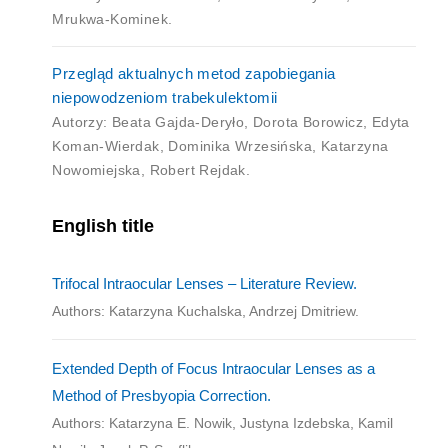
Mrukwa-Kominek.
Przegląd aktualnych metod zapobiegania
niepowodzeniom trabekulektomii
Autorzy: Beata Gajda-Deryło, Dorota Borowicz, Edyta
Koman-Wierdak, Dominika Wrzesińska, Katarzyna
Nowomiejska, Robert Rejdak.
English title
Trifocal Intraocular Lenses – Literature Review.
Authors: Katarzyna Kuchalska, Andrzej Dmitriew.
Extended Depth of Focus Intraocular Lenses as a
Method of Presbyopia Correction.
Authors: Katarzyna E. Nowik, Justyna Izdebska, Kamil