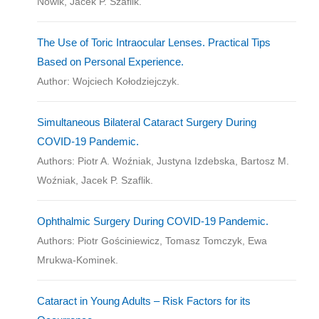
Nowik, Jacek P. Szaflik.
The Use of Toric Intraocular Lenses. Practical Tips
Based on Personal Experience.
Author: Wojciech Kołodziejczyk.
Simultaneous Bilateral Cataract Surgery During
COVID-19 Pandemic.
Authors: Piotr A. Woźniak, Justyna Izdebska, Bartosz M.
Woźniak, Jacek P. Szaflik.
Ophthalmic Surgery During COVID-19 Pandemic.
Authors: Piotr Gościniewicz, Tomasz Tomczyk, Ewa
Mrukwa-Kominek.
Cataract in Young Adults – Risk Factors for its