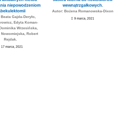
ania niepowodzeniom
wewnątrzgałkowych.
abekulektomii
Autor: Bożena Romanowska-Dixon
 Beata Gajda-Deryło,
9 marca, 2021
rowicz, Edyta Koman-
 Dominika Wrzesińska,
 Nowomiejska, Robert
Rejdak.
17 marca, 2021