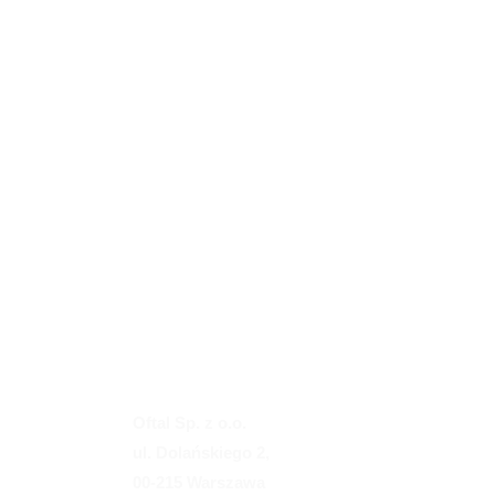
Oftal Sp. z o.o.
ul. Dolańskiego 2,
00-215 Warszawa