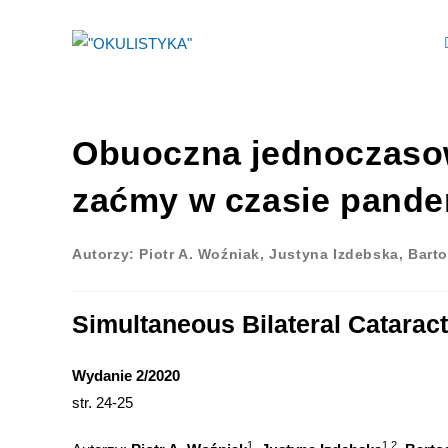
Obuoczna jednoczasow
zaćmy w czasie pande
Autorzy: Piotr A. Woźniak, Justyna Izdebska, Barto
Simultaneous Bilateral Catara
Wydanie 2/2020
str. 24-25
1
1,2