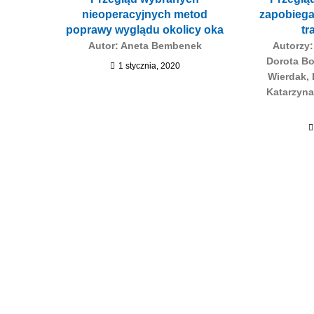
nieoperacyjnych metod
zapobieg
poprawy wyglądu okolicy oka
tr
Autor: Aneta Bembenek
Autorzy:
Dorota Bo
1 stycznia, 2020
Wierdak,
Katarzyna