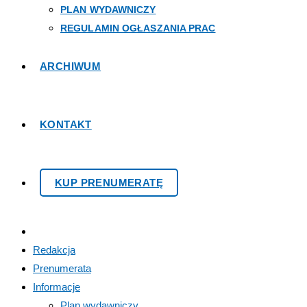
PLAN WYDAWNICZY
REGULAMIN OGŁASZANIA PRAC
ARCHIWUM
KONTAKT
KUP PRENUMERATĘ
Redakcja
Prenumerata
Informacje
Plan wydawniczy