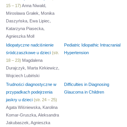
15 – 17)
Anna Niwald,
Mirosława Grałek, Monika
Daszyńska, Ewa Lipiec,
Katarzyna Piasecka,
Agnieszka Moll
Idiopatyczne nadciśnienie
Pediatric Idiopathic Intracranial
śródczaszkowe u dzieci
(str.
Hypertension
18 – 23)
Magdalena
Durajczyk, Marta Kirkiewicz,
Wojciech Lubiński
Trudności diagnostyczne w
Difficulties in Diagnosing
przypadkach podejrzenia
Glaucoma in Children
jaskry u dzieci
(str. 24 – 25)
Agata Wiśniewska, Karolina
Komar-Gruszka, Aleksandra
Jakubaszek, Agnieszka