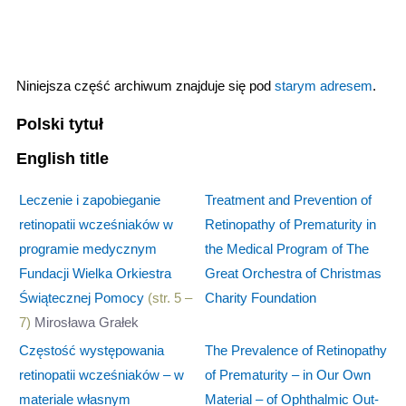
Niniejsza część archiwum znajduje się pod
starym adresem
.
Polski tytuł
English title
Leczenie i zapobieganie
Treatment and Prevention of
retinopatii wcześniaków w
Retinopathy of Prematurity in
programie medycznym
the Medical Program of The
Fundacji Wielka Orkiestra
Great Orchestra of Christmas
Świątecznej Pomocy
(str. 5 –
Charity Foundation
7)
Mirosława Grałek
Częstość występowania
The Prevalence of Retinopathy
retinopatii wcześniaków – w
of Prematurity – in Our Own
materiale własnym
Material – of Ophthalmic Out-