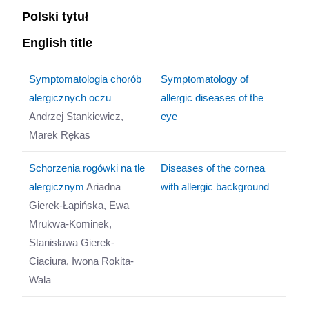
Polski tytuł
English title
Symptomatologia chorób
Symptomatology of
alergicznych oczu
allergic diseases of the
Andrzej Stankiewicz,
eye
Marek Rękas
Schorzenia rogówki na tle
Diseases of the cornea
alergicznym
Ariadna
with allergic background
Gierek-Łapińska, Ewa
Mrukwa-Kominek,
Stanisława Gierek-
Ciaciura, Iwona Rokita-
Wala