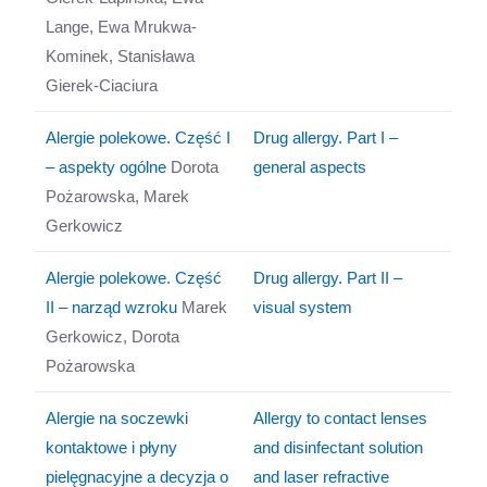
Lange, Ewa Mrukwa-
Kominek, Stanisława
Gierek-Ciaciura
Alergie polekowe. Część I
Drug allergy. Part I –
– aspekty ogólne
Dorota
general aspects
Pożarowska, Marek
Gerkowicz
Alergie polekowe. Część
Drug allergy. Part II –
II – narząd wzroku
Marek
visual system
Gerkowicz, Dorota
Pożarowska
Alergie na soczewki
Allergy to contact lenses
kontaktowe i płyny
and disinfectant solution
pielęgnacyjne a decyzja o
and laser refractive