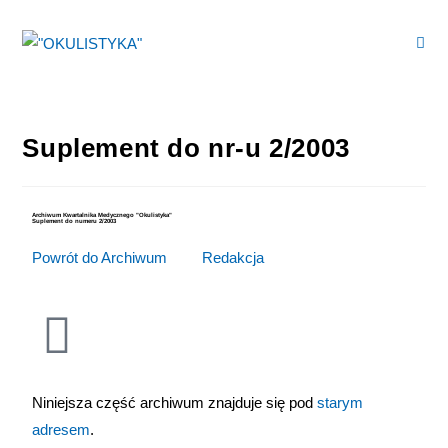
Suplement do nr-u 2/2003
Archiwum Kwartalnika Medycznego "Okulistyka"
Suplement do numeru 2/2003
Powrót do Archiwum
>>>
Redakcja
Niniejsza część archiwum znajduje się pod
starym
adresem
.