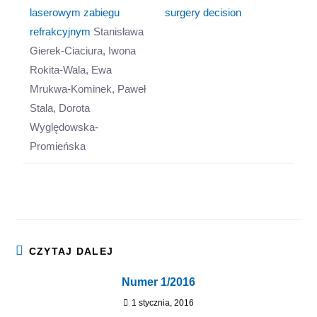
laserowym zabiegu
surgery decision
refrakcyjnym
Stanisława
Gierek-Ciaciura, Iwona
Rokita-Wala, Ewa
Mrukwa-Kominek, Paweł
Stala, Dorota
Wyględowska-
Promieńska
CZYTAJ DALEJ
Numer 1/2016
1 stycznia, 2016