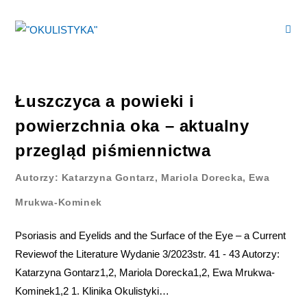
Łuszczyca a powieki i
powierzchnia oka – aktualny
przegląd piśmiennictwa
Autorzy: Katarzyna Gontarz, Mariola Dorecka, Ewa
Mrukwa-Kominek
Psoriasis and Eyelids and the Surface of the Eye – a Current
Reviewof the Literature Wydanie 3/2023str. 41 - 43 Autorzy:
Katarzyna Gontarz1,2, Mariola Dorecka1,2, Ewa Mrukwa-
Kominek1,2 1. Klinika Okulistyki…