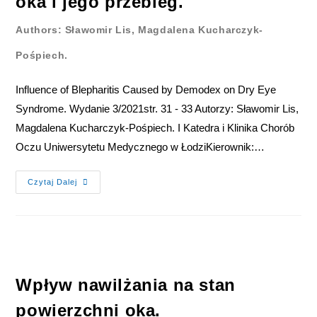
oka i jego przebieg.
Authors: Sławomir Lis, Magdalena Kucharczyk-
Pośpiech.
Influence of Blepharitis Caused by Demodex on Dry Eye
Syndrome. Wydanie 3/2021str. 31 - 33 Autorzy: Sławomir Lis,
Magdalena Kucharczyk-Pośpiech. I Katedra i Klinika Chorób
Oczu Uniwersytetu Medycznego w ŁodziKierownik:…
Czytaj Dalej
Wpływ nawilżania na stan
powierzchni oka.