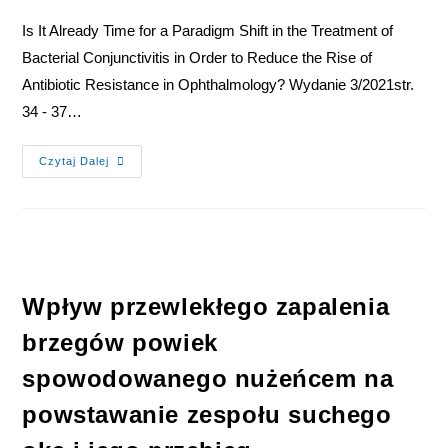
Is It Already Time for a Paradigm Shift in the Treatment of
Bacterial Conjunctivitis in Order to Reduce the Rise of
Antibiotic Resistance in Ophthalmology? Wydanie 3/2021str.
34 - 37…
Czytaj Dalej
Wpływ przewlekłego zapalenia
brzegów powiek
spowodowanego nużeńcem na
powstawanie zespołu suchego