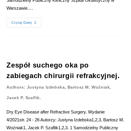
Samodzielny Publiczny Kliniczny Szpital Okulistyczny w
Warszawie.…
Czytaj Dalej
Zespół suchego oka po
zabiegach chirurgii refrakcyjnej.
Authors: Justyna Izdebska, Bartosz M. Woźniak,
Jacek P. Szaflik.
Dry Eye Disease after Refractive Surgery. Wydanie
4/2021str. 24 - 26 Autorzy: Justyna Izdebska1,2,3, Bartosz M.
Woźniak1, Jacek P. Szaflik1,2,3. 1 Samodzielny Publiczny