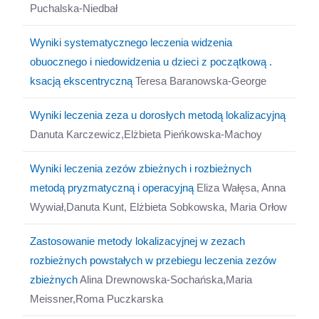
Puchalska-Niedbał
Wyniki systematycznego leczenia widzenia
obuocznego i niedowidzenia u dzieci z początkową .
ksacją ekscentryczną
Teresa Baranowska-George
Wyniki leczenia zeza u dorosłych metodą lokalizacyjną
Danuta Karczewicz,Elżbieta Pieńkowska-Machoy
Wyniki leczenia zezów zbieżnych i rozbieżnych
metodą pryzmatyczną i operacyjną
Eliza Wałęsa, Anna
Wywiał,Danuta Kunt, Elżbieta Sobkowska, Maria Orłow
Zastosowanie metody lokalizacyjnej w zezach
rozbieżnych powstałych w przebiegu leczenia zezów
zbieżnych
Alina Drewnowska-Sochańska,Maria
Meissner,Roma Puczkarska