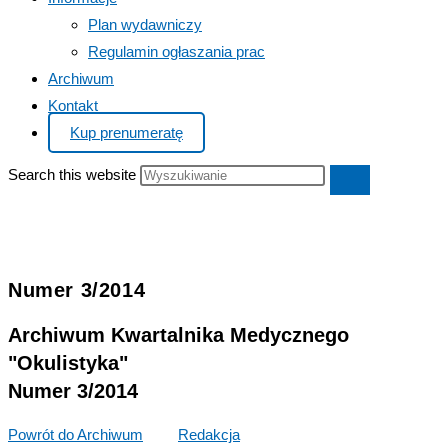
Plan wydawniczy
Regulamin ogłaszania prac
Archiwum
Kontakt
Kup prenumeratę
Search this website
Numer 3/2014
Archiwum Kwartalnika Medycznego
"Okulistyka"
Numer 3/2014
Powrót do Archiwum
>>>
Redakcja