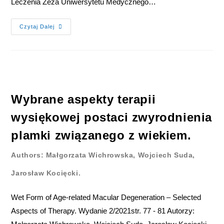
Leczenia Zeza Uniwersytetu Medycznego…
Czytaj Dalej
Wybrane aspekty terapii
wysiękowej postaci zwyrodnienia
plamki związanego z wiekiem.
Authors: Małgorzata Wichrowska, Wojciech Suda,
Jarosław Kocięcki.
Wet Form of Age-related Macular Degeneration – Selected
Aspects of Therapy. Wydanie 2/2021str. 77 - 81 Autorzy: