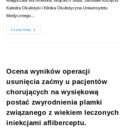
Małgorzata Wichrowska, Wojciech Suda, Jarosław Kocięcki.
Katedra Okulistyki i Klinika Okulistyczna Uniwersytetu
Medycznego…
Czytaj Dalej
Ocena wyników operacji
usunięcia zaćmy u pacjentów
chorujących na wysiękową
postać zwyrodnienia plamki
związanego z wiekiem leczonych
iniekcjami afliberceptu.