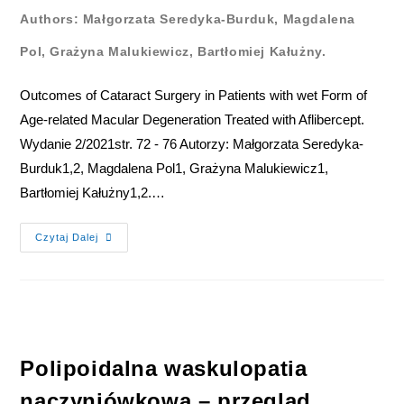
Authors: Małgorzata Seredyka-Burduk, Magdalena
Pol, Grażyna Malukiewicz, Bartłomiej Kałużny.
Outcomes of Cataract Surgery in Patients with wet Form of
Age-related Macular Degeneration Treated with Aflibercept.
Wydanie 2/2021str. 72 - 76 Autorzy: Małgorzata Seredyka-
Burduk1,2, Magdalena Pol1, Grażyna Malukiewicz1,
Bartłomiej Kałużny1,2.…
Czytaj Dalej
Polipoidalna waskulopatia
naczyniówkowa – przegląd