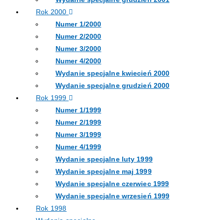
Rok 2000
Numer 1/2000
Numer 2/2000
Numer 3/2000
Numer 4/2000
Wydanie specjalne kwiecień 2000
Wydanie specjalne grudzień 2000
Rok 1999
Numer 1/1999
Numer 2/1999
Numer 3/1999
Numer 4/1999
Wydanie specjalne luty 1999
Wydanie specjalne maj 1999
Wydanie specjalne czerwiec 1999
Wydanie specjalne wrzesień 1999
Rok 1998