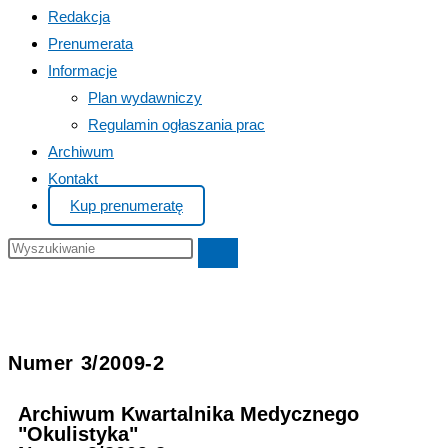
Redakcja
Prenumerata
Informacje
Plan wydawniczy
Regulamin ogłaszania prac
Archiwum
Kontakt
Kup prenumeratę
Numer 3/2009-2
Archiwum Kwartalnika Medycznego
"Okulistyka"