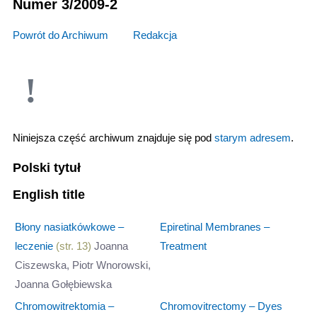
Numer 3/2009-2
Powrót do Archiwum
>>>
Redakcja
Niniejsza część archiwum znajduje się pod
starym adresem
.
Polski tytuł
English title
Błony nasiatkówkowe –
Epiretinal Membranes –
leczenie
(str. 13)
Joanna
Treatment
Ciszewska, Piotr Wnorowski,
Joanna Gołębiewska
Chromowitrektomia –
Chromovitrectomy – Dyes