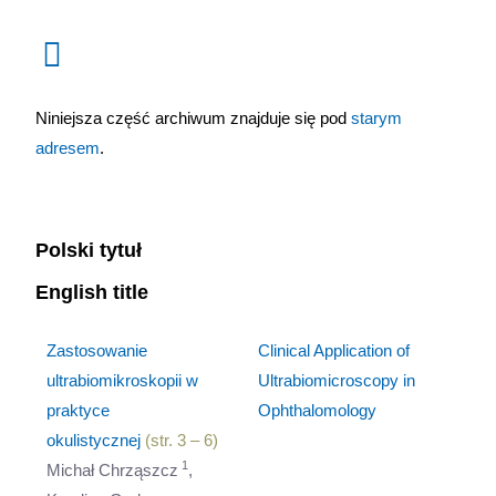
Niniejsza część archiwum znajduje się pod
starym
adresem
.
Polski tytuł
English title
Zastosowanie
Clinical Application of
ultrabiomikroskopii w
Ultrabiomicroscopy in
praktyce
Ophthalomology
okulistycznej
(str. 3 – 6)
1
Michał Chrząszcz
,