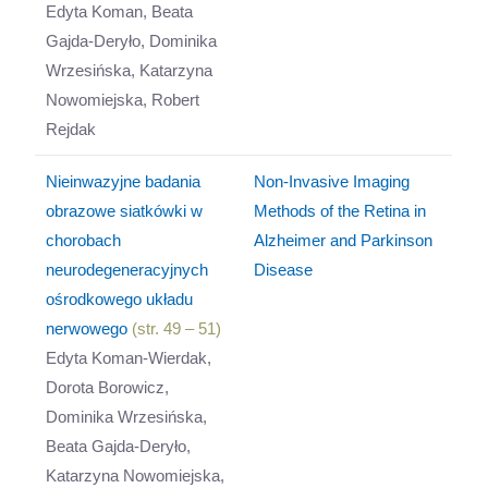
Edyta Koman, Beata
Gajda-Deryło, Dominika
Wrzesińska, Katarzyna
Nowomiejska, Robert
Rejdak
Nieinwazyjne badania
Non-Invasive Imaging
obrazowe siatkówki w
Methods of the Retina in
chorobach
Alzheimer and Parkinson
neurodegeneracyjnych
Disease
ośrodkowego układu
nerwowego
(str. 49 – 51)
Edyta Koman-Wierdak,
Dorota Borowicz,
Dominika Wrzesińska,
Beata Gajda-Deryło,
Katarzyna Nowomiejska,