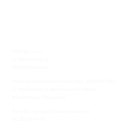
Oftal Sp. z o.o.
ul. Dolańskiego 2,
00-215 Warszawa
Redakcja kwartalnika medycznego „OKULISTYKA”
ul. Dolańskiego 2, Warszawa (w Centrum
Mikrochirurgii Oka Laser)
Kontakt: redakcja@okulistyka.com.pl,
tel. 22 670-47-40