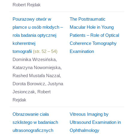
Robert Rejdak
Pourazowy otwór w
The Posttraumatic
plamce u osób młodych –
Macular Hole in Young
rola badania optycznej
Patients – Role of Optical
koherentnej
Coherence Tomography
tomografii
(str. 52 – 54)
Examination
Dominika Wrzesińska,
Katarzyna Nowomiejska,
Rashed Mustafa Nazzal,
Dorota Borowicz, Justyna
Jesionczak, Robert
Rejdak
Obrazowanie ciała
Vitreous Imaging by
szklistego w badaniach
Ultrasound Examination in
ultrasonograficznych
Ophthalmology