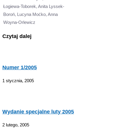
Łogiewa-Toborek, Anita Lyssek-
Boroń, Lucyna Moćko, Anna
Woyna-Orlewicz
Czytaj dalej
Numer 1/2005
1 stycznia, 2005
Wydanie specjalne luty 2005
2 lutego, 2005