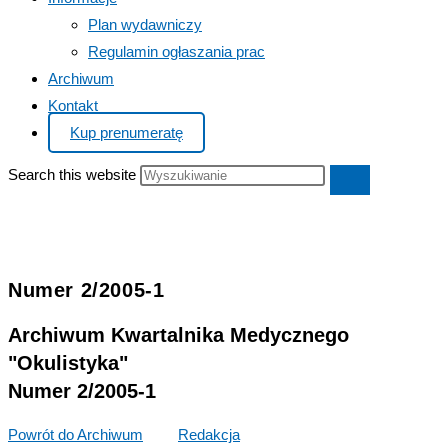
Plan wydawniczy
Regulamin ogłaszania prac
Archiwum
Kontakt
Kup prenumeratę
Search this website
Numer 2/2005-1
Archiwum Kwartalnika Medycznego
"Okulistyka"
Numer 2/2005-1
Powrót do Archiwum
>>>
Redakcja