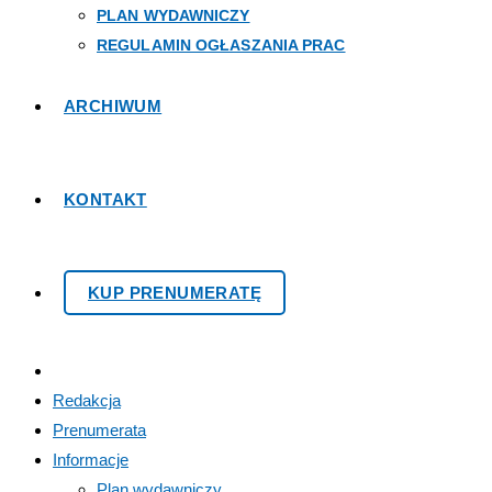
PLAN WYDAWNICZY
REGULAMIN OGŁASZANIA PRAC
ARCHIWUM
KONTAKT
KUP PRENUMERATĘ
Redakcja
Prenumerata
Informacje
Plan wydawniczy