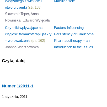
związanego z wiekiem i
Macular Hole
otworu plamki
(str. 159)
Sławomir Teper, Anna
Nowińska, Edward Wylęgała
Czynniki wpływające na
Factors Influencing
ciągłość farmakoterapii jaskry
Persistency of Glaucoma
– wprowadzenie
(str. 162)
Pharmacotherapy – an
Joanna Wierzbowska
Introduction to the Issues
Czytaj dalej
Numer 1/2011-1
1 stycznia, 2011