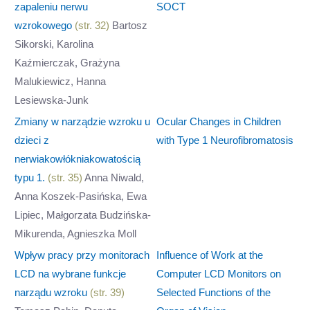
zapaleniu nerwu
SOCT
wzrokowego
(str. 32)
Bartosz
Sikorski, Karolina
Kaźmierczak, Grażyna
Malukiewicz, Hanna
Lesiewska-Junk
Zmiany w narządzie wzroku u
Ocular Changes in Children
dzieci z
with Type 1 Neurofibromatosis
nerwiakowłókniakowatością
typu 1.
(str. 35)
Anna Niwald,
Anna Koszek-Pasińska, Ewa
Lipiec, Małgorzata Budzińska-
Mikurenda, Agnieszka Moll
Wpływ pracy przy monitorach
Influence of Work at the
LCD na wybrane funkcje
Computer LCD Monitors on
narządu wzroku
(str. 39)
Selected Functions of the