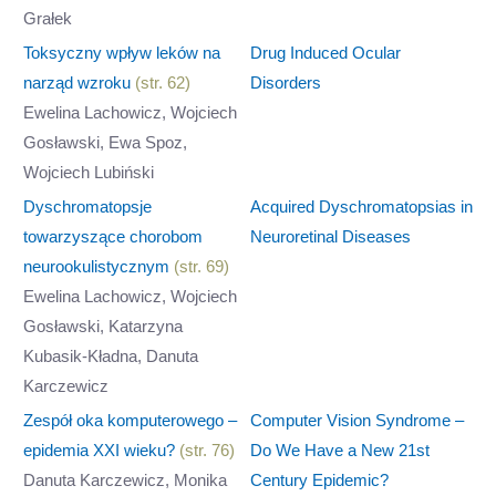
Grałek
Toksyczny wpływ leków na
Drug Induced Ocular
narząd wzroku
(str. 62)
Disorders
Ewelina Lachowicz, Wojciech
Gosławski, Ewa Spoz,
Wojciech Lubiński
Dyschromatopsje
Acquired Dyschromatopsias in
towarzyszące chorobom
Neuroretinal Diseases
neurookulistycznym
(str. 69)
Ewelina Lachowicz, Wojciech
Gosławski, Katarzyna
Kubasik-Kładna, Danuta
Karczewicz
Zespół oka komputerowego –
Computer Vision Syndrome –
epidemia XXI wieku?
(str. 76)
Do We Have a New 21st
Danuta Karczewicz, Monika
Century Epidemic?