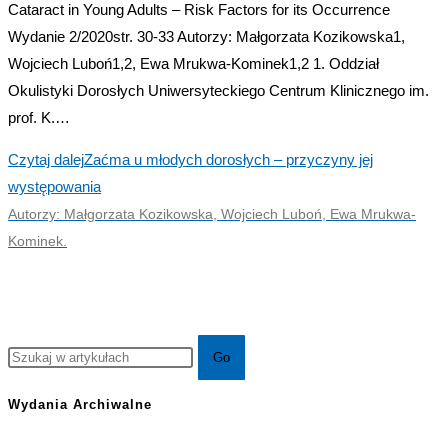
Cataract in Young Adults – Risk Factors for its Occurrence
Wydanie 2/2020str. 30-33 Autorzy: Małgorzata Kozikowska1,
Wojciech Luboń1,2, Ewa Mrukwa-Kominek1,2 1. Oddział
Okulistyki Dorosłych Uniwersyteckiego Centrum Klinicznego im.
prof. K.…
Czytaj dalej
Zaćma u młodych dorosłych – przyczyny jej
występowania
Autorzy: Małgorzata Kozikowska, Wojciech Luboń, Ewa Mrukwa-
Kominek.
Wydania Archiwalne