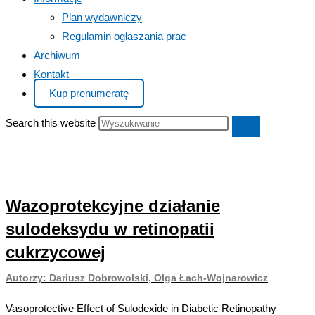
Plan wydawniczy
Regulamin ogłaszania prac
Archiwum
Kontakt
Kup prenumeratę
Search this website
Wazoprotekcyjne działanie
sulodeksydu w retinopatii
cukrzycowej
Autorzy: Dariusz Dobrowolski, Olga Łach‑Wojnarowicz
Vasoprotective Effect of Sulodexide in Diabetic Retinopathy