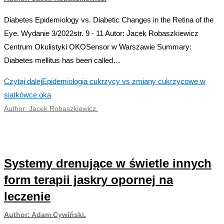
Diabetes Epidemiology vs. Diabetic Changes in the Retina of the
Eye. Wydanie 3/2022str. 9 - 11 Autor: Jacek Robaszkiewicz
Centrum Okulistyki OKOSensor w Warszawie Summary:
Diabetes mellitus has been called…
Czytaj dalej
Epidemiologia cukrzycy vs zmiany cukrzycowe w
siatkówce oka
Author: Jacek Robaszkiewicz.
Systemy drenujące w świetle innych
form terapii jaskry opornej na
leczenie
Author: Adam Cywiński.