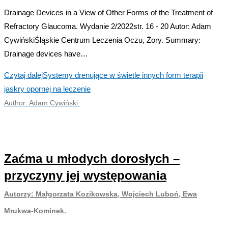
Drainage Devices in a View of Other Forms of the Treatment of
Refractory Glaucoma. Wydanie 2/2022str. 16 - 20 Autor: Adam
CywińskiŚląskie Centrum Leczenia Oczu, Żory. Summary:
Drainage devices have…
Czytaj dalej
Systemy drenujące w świetle innych form terapii
jaskry opornej na leczenie
Author: Adam Cywiński.
Zaćma u młodych dorosłych –
przyczyny jej występowania
Autorzy: Małgorzata Kozikowska, Wojciech Luboń, Ewa
Mrukwa-Kominek.