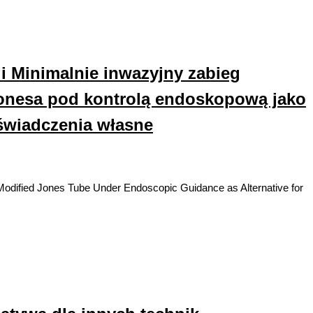
i Minimalnie inwazyjny zabieg
Jonesa pod kontrolą endoskopową jako
oświadczenia własne
Modified Jones Tube Under Endoscopic Guidance as Alternative for