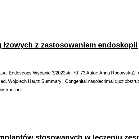
g łzowych z zastosowaniem endoskopii
sal Endoscopy Wydanie 3/2023str. 70–73 Autor: Anna Rogowska1, Woj
 med. Wojciech Hautz Summary: Congenital nasolacrimal duct obstruct
 obstruction…
implantów stosowanych w leczeniu zes