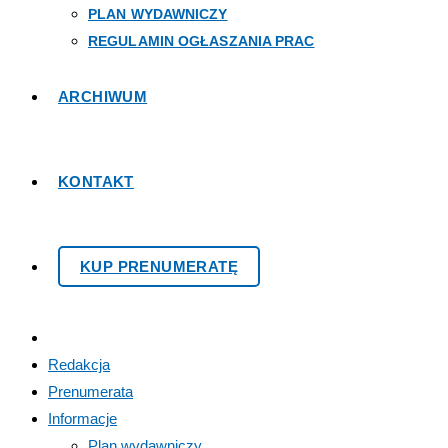
PLAN WYDAWNICZY
REGULAMIN OGŁASZANIA PRAC
ARCHIWUM
KONTAKT
KUP PRENUMERATĘ
Redakcja
Prenumerata
Informacje
Plan wydawniczy