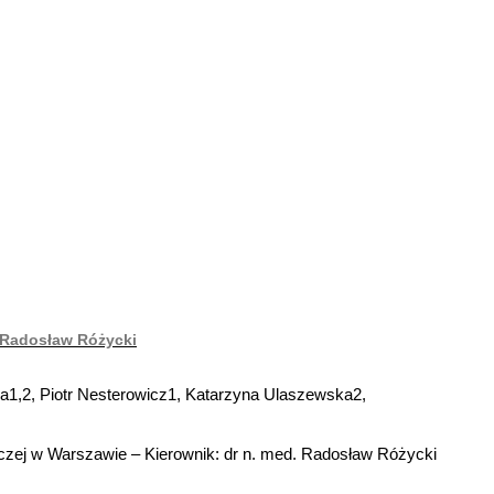
, Radosław Różycki
a1,2, Piotr Nesterowicz1, Katarzyna Ulaszewska2,
czej w Warszawie – Kierownik: dr n. med. Radosław Różycki