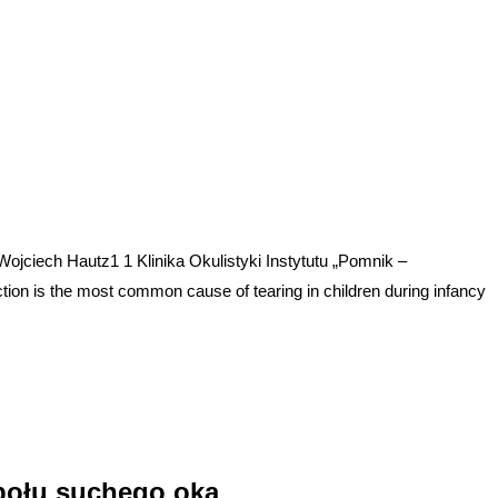
ciech Hautz1 1 Klinika Okulistyki Instytutu „Pomnik –
ion is the most common cause of tearing in children during infancy
połu suchego oka