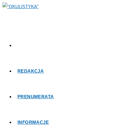
Skip
to
content
REDAKCJA
PRENUMERATA
INFORMACJE