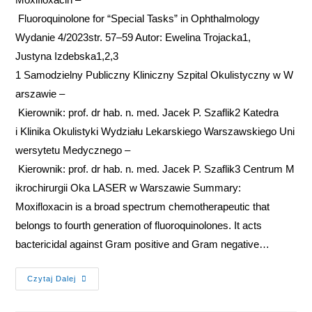
Fluoroquinolone for “Special Tasks” in Ophthalmology
Wydanie 4/2023str. 57–59 Autor: Ewelina Trojacka1,
Justyna Izdebska1,2,3
1 Samodzielny Publiczny Kliniczny Szpital Okulistyczny w W
arszawie –
Kierownik: prof. dr hab. n. med. Jacek P. Szaflik2 Katedra
i Klinika Okulistyki Wydziału Lekarskiego Warszawskiego Uni
wersytetu Medycznego –
Kierownik: prof. dr hab. n. med. Jacek P. Szaflik3 Centrum M
ikrochirurgii Oka LASER w Warszawie Summary:
Moxifloxacin is a broad spectrum chemotherapeutic that
belongs to fourth generation of fluoroquinolones. It acts
bactericidal against Gram positive and Gram negative…
Czytaj Dalej