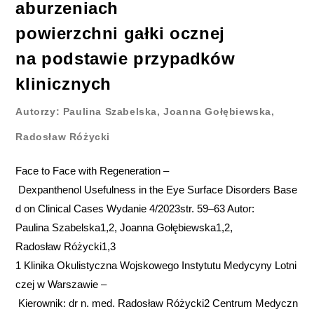
aburzeniach
powierzchni gałki ocznej
na podstawie przypadków
klinicznych
Autorzy: Paulina Szabelska, Joanna Gołębiewska,
Radosław Różycki
Face to Face with Regeneration –
Dexpanthenol Usefulness in the Eye Surface Disorders Base
d on Clinical Cases Wydanie 4/2023str. 59–63 Autor:
Paulina Szabelska1,2, Joanna Gołębiewska1,2,
Radosław Różycki1,3
1 Klinika Okulistyczna Wojskowego Instytutu Medycyny Lotni
czej w Warszawie –
Kierownik: dr n. med. Radosław Różycki2 Centrum Medyczn