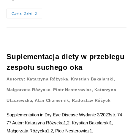
Czytaj Dalej
Suplementacja diety w przebiegu
zespołu suchego oka
Autorzy: Katarzyna Różycka, Krystian Bakalarski,
Małgorzata Różycka, Piotr Nesterowicz, Katarzyna
Ulaszewska, Alan Chamernik, Radosław Różycki
Supplementation in Dry Eye Disease Wydanie 3/2023str. 74–
77 Autor: Katarzyna Różycka1,2, Krystian Bakalarski1,
Małgorzata Różycka1,2, Piotr Nesterowicz1,