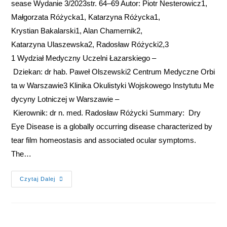
sease Wydanie 3/2023str. 64–69 Autor: Piotr Nesterowicz1,
Małgorzata Różycka1, Katarzyna Różycka1,
Krystian Bakalarski1, Alan Chamernik2,
Katarzyna Ulaszewska2, Radosław Różycki2,3
1 Wydział Medyczny Uczelni Łazarskiego –
Dziekan: dr hab. Paweł Olszewski2 Centrum Medyczne Orbi
ta w Warszawie3 Klinika Okulistyki Wojskowego Instytutu Me
dycyny Lotniczej w Warszawie –
Kierownik: dr n. med. Radosław Różycki Summary: Dry
Eye Disease is a globally occurring disease characterized by
tear film homeostasis and associated ocular symptoms.
The…
Czytaj Dalej