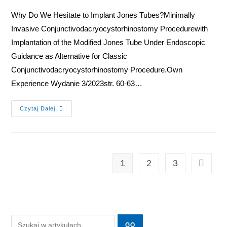
Why Do We Hesitate to Implant Jones Tubes?Minimally
Invasive Conjunctivodacryocystorhinostomy Procedurewith
Implantation of the Modified Jones Tube Under Endoscopic
Guidance as Alternative for Classic
Conjunctivodacryocystorhinostomy Procedure.Own
Experience Wydanie 3/2023str. 60-63…
Czytaj Dalej
1
2
3