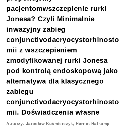
pacjentomwszczepienie rurki
Jonesa? Czyli Minimalnie
inwazyjny zabieg
conjunctivodacryocystorhinosto
mii z wszczepieniem
zmodyfikowanej rurki Jonesa
pod kontrolą endoskopową jako
alternatywa dla klasycznego
zabiegu
conjunctivodacryocystorhinosto
mii. Doświadczenia własne
Autorzy: Jarosław Kuśmierczyk, Harriet Hafkamp