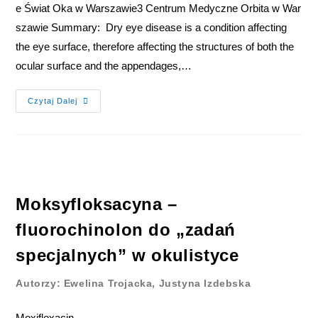
e Świat Oka w Warszawie3 Centrum Medyczne Orbita w War
szawie Summary: Dry eye disease is a condition affecting
the eye surface, therefore affecting the structures of both the
ocular surface and the appendages,…
Czytaj Dalej
Moksyfloksacyna –
fluorochinolon do „zadań
specjalnych” w okulistyce
Autorzy: Ewelina Trojacka, Justyna Izdebska
Moxifloxacin –