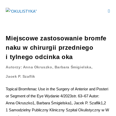
Miejscowe zastosowanie bromfe
naku w chirurgii przedniego
i tylnego odcinka oka
Autorzy: Anna Okruszko, Barbara Śmigielska,
Jacek P. Szaflik
Topical Bromfenac Use in the Surgery of Anterior and Posteri
or Segment of the Eye Wydanie 4/2023str. 63–67 Autor:
Anna Okruszko1, Barbara Śmigielska1, Jacek P. Szaflik1,2
1 Samodzielny Publiczny Kliniczny Szpital Okulistyczny w W