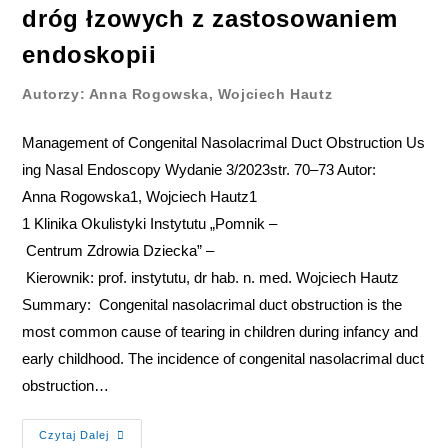
dróg łzowych z zastosowaniem
endoskopii
Autorzy: Anna Rogowska, Wojciech Hautz
Management of Congenital Nasolacrimal Duct Obstruction Us
ing Nasal Endoscopy Wydanie 3/2023str. 70–73 Autor:
Anna Rogowska1, Wojciech Hautz1
1 Klinika Okulistyki Instytutu „Pomnik –
Centrum Zdrowia Dziecka” –
Kierownik: prof. instytutu, dr hab. n. med. Wojciech Hautz
Summary: Congenital nasolacrimal duct obstruction is the
most common cause of tearing in children during infancy and
early childhood. The incidence of congenital nasolacrimal duct
obstruction…
Czytaj Dalej