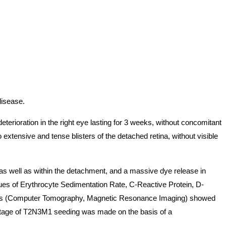
disease.
erioration in the right eye lasting for 3 weeks, without concomitant
tensive and tense blisters of the detached retina, without visible
h as well as within the detachment, and a massive dye release in
lues of Erythrocyte Sedimentation Rate, C-Reactive Protein, D-
ostics (Computer Tomography, Magnetic Resonance Imaging) showed
e stage of T2N3M1 seeding was made on the basis of a