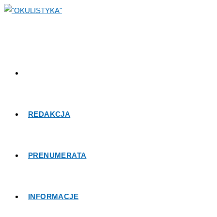
Skip
to
content
REDAKCJA
PRENUMERATA
INFORMACJE