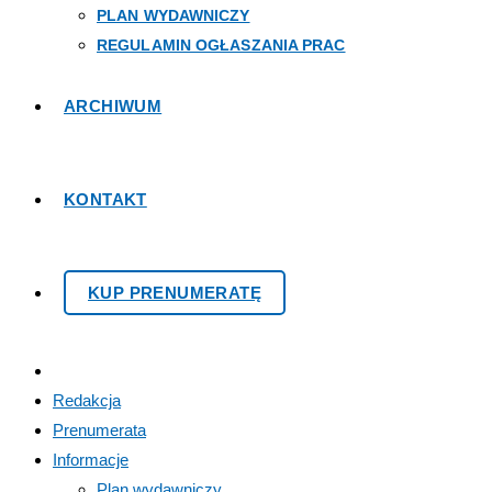
PLAN WYDAWNICZY
REGULAMIN OGŁASZANIA PRAC
ARCHIWUM
KONTAKT
KUP PRENUMERATĘ
Redakcja
Prenumerata
Informacje
Plan wydawniczy