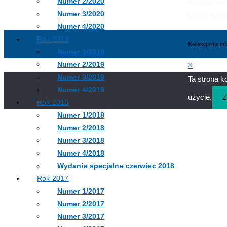
Numer 2/2020
Kontakt: re
Numer 3/2020
tel. 22 670
Numer 4/2020
Rok 2019
Redakcja nie ud
Numer 1/2019
Numer 2/2019
×
Numer 3/2019
Ta strona k
Numer 4/2019
użycie.
Z
Rok 2018
Numer 1/2018
Numer 2/2018
Numer 3/2018
Numer 4/2018
Wydanie specjalne czerwiec 2018
Rok 2017
Numer 1/2017
Numer 2/2017
Numer 3/2017