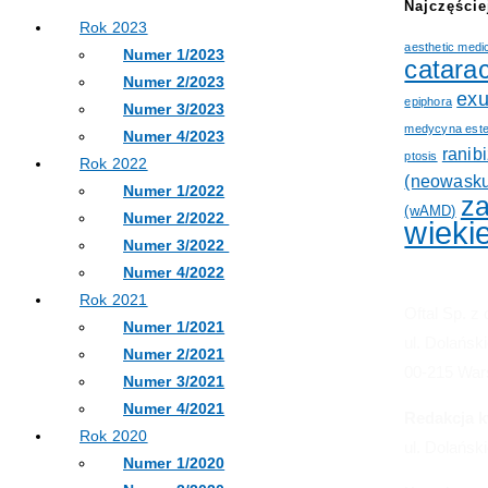
Najczęście
Rok 2023
aesthetic medi
Numer 1/2023
catarac
Numer 2/2023
exu
epiphora
Numer 3/2023
medycyna este
Numer 4/2023
ranib
ptosis
Rok 2022
(neowasku
Numer 1/2022
z
(wAMD)
Numer 2/2022
wieki
Numer 3/2022
Numer 4/2022
Rok 2021
Oftal Sp. z 
Numer 1/2021
ul. Dolańsk
Numer 2/2021
00-215 Wa
Numer 3/2021
Numer 4/2021
Redakcja 
Rok 2020
ul. Dolańsk
Numer 1/2020