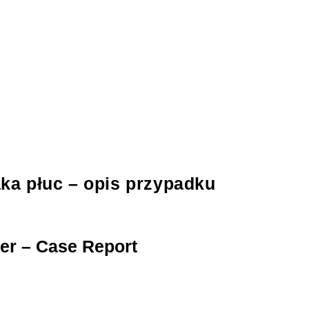
ka płuc – opis przypadku
er – Case Report