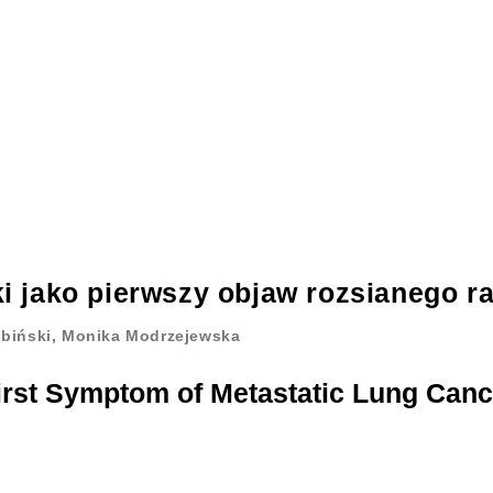
 jako pierwszy objaw rozsianego ra
ubiński, Monika Modrzejewska
irst Symptom of Metastatic Lung Canc