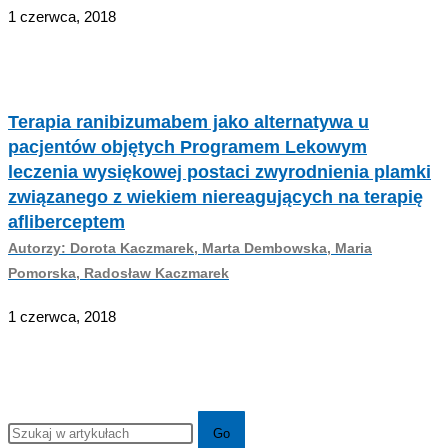
1 czerwca, 2018
Terapia ranibizumabem jako alternatywa u
pacjentów objętych Programem Lekowym
leczenia wysiękowej postaci zwyrodnienia plamki
związanego z wiekiem niereagujących na terapię
afliberceptem
Autorzy: Dorota Kaczmarek, Marta Dembowska, Maria
Pomorska, Radosław Kaczmarek
1 czerwca, 2018