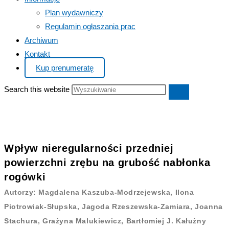
Plan wydawniczy
Regulamin ogłaszania prac
Archiwum
Kontakt
Kup prenumeratę
Search this website
Wpływ nieregularności przedniej
powierzchni zrębu na grubość nabłonka
rogówki
Autorzy: Magdalena Kaszuba-Modrzejewska, Ilona
Piotrowiak-Słupska, Jagoda Rzeszewska-Zamiara, Joanna
Stachura, Grażyna Malukiewicz, Bartłomiej J. Kałużny