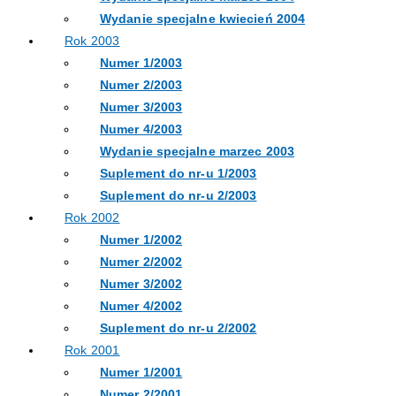
Wydanie specjalne kwiecień 2004
Rok 2003
Numer 1/2003
Numer 2/2003
Numer 3/2003
Numer 4/2003
Wydanie specjalne marzec 2003
Suplement do nr-u 1/2003
Suplement do nr-u 2/2003
Rok 2002
Numer 1/2002
Numer 2/2002
Numer 3/2002
Numer 4/2002
Suplement do nr-u 2/2002
Rok 2001
Numer 1/2001
Numer 2/2001