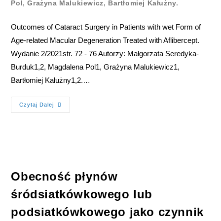
Pol, Grażyna Malukiewicz, Bartłomiej Kałużny.
Outcomes of Cataract Surgery in Patients with wet Form of
Age-related Macular Degeneration Treated with Aflibercept.
Wydanie 2/2021str. 72 - 76 Autorzy: Małgorzata Seredyka-
Burduk1,2, Magdalena Pol1, Grażyna Malukiewicz1,
Bartłomiej Kałużny1,2.…
Czytaj Dalej
Obecność płynów
śródsiatkówkowego lub
podsiatkówkowego jako czynnik