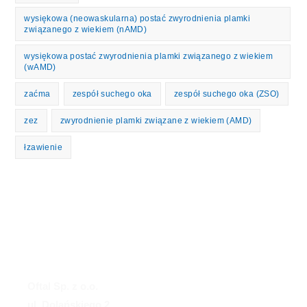
wysiękowa (neowaskularna) postać zwyrodnienia plamki
związanego z wiekiem (nAMD)
wysiękowa postać zwyrodnienia plamki związanego z wiekiem
(wAMD)
zaćma
zespół suchego oka
zespół suchego oka (ZSO)
zez
zwyrodnienie plamki związane z wiekiem (AMD)
łzawienie
Oftal Sp. z o.o.
ul. Dolańskiego 2,