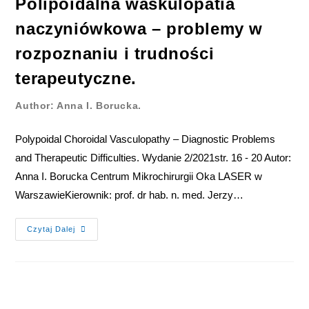
Polipoidalna waskulopatia
naczyniówkowa – problemy w
rozpoznaniu i trudności
terapeutyczne.
Author: Anna I. Borucka.
Polypoidal Choroidal Vasculopathy – Diagnostic Problems
and Therapeutic Difficulties. Wydanie 2/2021str. 16 - 20 Autor:
Anna I. Borucka Centrum Mikrochirurgii Oka LASER w
WarszawieKierownik: prof. dr hab. n. med. Jerzy…
Czytaj Dalej