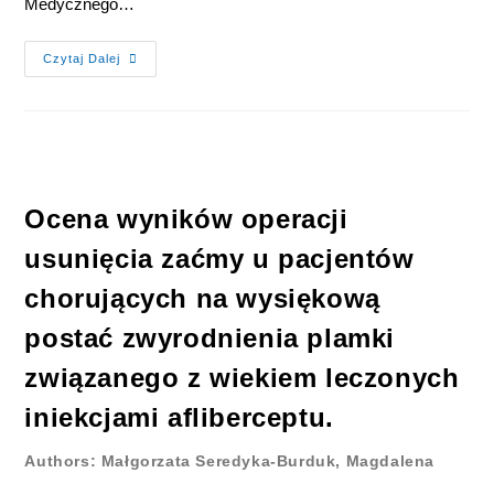
Medycznego…
Czytaj Dalej
Ocena wyników operacji
usunięcia zaćmy u pacjentów
chorujących na wysiękową
postać zwyrodnienia plamki
związanego z wiekiem leczonych
iniekcjami afliberceptu.
Authors: Małgorzata Seredyka-Burduk, Magdalena