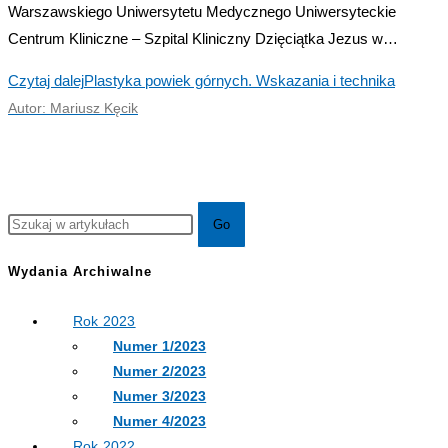
Warszawskiego Uniwersytetu Medycznego Uniwersyteckie
Centrum Kliniczne – Szpital Kliniczny Dzięciątka Jezus w…
Czytaj dalej
Plastyka powiek górnych. Wskazania i technika
Autor: Mariusz Kęcik
Wydania Archiwalne
Rok 2023
Numer 1/2023
Numer 2/2023
Numer 3/2023
Numer 4/2023
Rok 2022