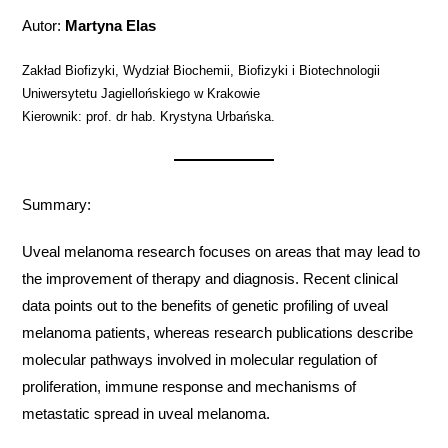
Autor:
Martyna Elas
Zakład Biofizyki, Wydział Biochemii, Biofizyki i Biotechnologii
Uniwersytetu Jagiellońskiego w Krakowie
Kierownik: prof. dr hab. Krystyna Urbańska.
Summary:
Uveal melanoma research focuses on areas that may lead to
the improvement of therapy and diagnosis. Recent clinical
data points out to the benefits of genetic profiling of uveal
melanoma patients, whereas research publications describe
molecular pathways involved in molecular regulation of
proliferation, immune response and mechanisms of
metastatic spread in uveal melanoma.