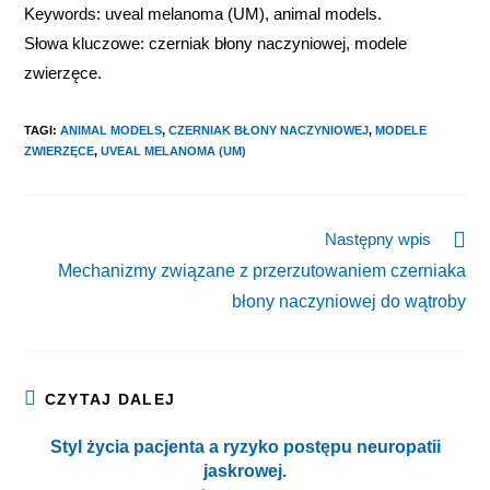
Keywords: uveal melanoma (UM), animal models.
Słowa kluczowe: czerniak błony naczyniowej, modele
zwierzęce.
TAGI
:
ANIMAL MODELS
,
CZERNIAK BŁONY NACZYNIOWEJ
,
MODELE
ZWIERZĘCE
,
UVEAL MELANOMA (UM)
Następny wpis
Mechanizmy związane z przerzutowaniem czerniaka
błony naczyniowej do wątroby
CZYTAJ DALEJ
Styl życia pacjenta a ryzyko postępu neuropatii
jaskrowej.