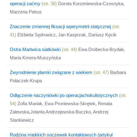
operacji zaćmy
(str. 38)
Dorota Korzeniewska-Czosnyka,
Marzena Petrus
Znaczenie zmiennej fiksacji wperymetrii statycznej
(str.
41)
Elżbieta Sędrowicz, Jan Kasprzak, Dariusz Kęcik
Ostra Martwica siatkówki
(str. 44)
Ewa Dróbecka-Brydak,
Maria Kmera-Muszyńska
Zwyrodnienie plamki związane z wiekiem
(str. 47)
Barbara
Polaczek-Krupa
Odłączenie naczyniówki po operacjachokulistycznych
(str.
54)
Zofia Mariak, Ewa Proniewska-Skrętek, Renata
Zalewska,Jolanta Andrzejewska-Buczko, Andrzej
Stankiewicz
Rodzina miękkich soczewek kontaktowych (artykuł