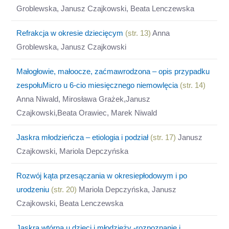
Groblewska, Janusz Czajkowski, Beata Lenczewska
Refrakcja w okresie dziecięcym
(str. 13)
Anna
Groblewska, Janusz Czajkowski
Małogłowie, małoocze, zaćmawrodzona – opis przypadku
zespołuMicro u 6-cio miesięcznego niemowlęcia
(str. 14)
Anna Niwald, Mirosława Grażek,Janusz
Czajkowski,Beata Orawiec, Marek Niwald
Jaskra młodzieńcza – etiologia i podział
(str. 17)
Janusz
Czajkowski, Mariola Depczyńska
Rozwój kąta przesączania w okresiepłodowym i po
urodzeniu
(str. 20)
Mariola Depczyńska, Janusz
Czajkowski, Beata Lenczewska
Jaskra wtórna u dzieci i młodzieży -rozpoznanie i