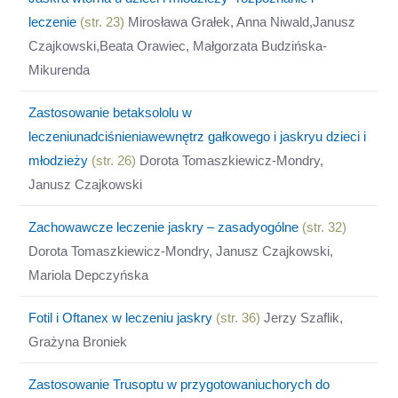
leczenie
(str. 23)
Mirosława Grałek, Anna Niwald,Janusz
Czajkowski,Beata Orawiec, Małgorzata Budzińska-
Mikurenda
Zastosowanie betaksololu w
leczeniunadciśnieniawewnętrz gałkowego i jaskryu dzieci i
młodzieży
(str. 26)
Dorota Tomaszkiewicz-Mondry,
Janusz Czajkowski
Zachowawcze leczenie jaskry – zasadyogólne
(str. 32)
Dorota Tomaszkiewicz-Mondry, Janusz Czajkowski,
Mariola Depczyńska
Fotil i Oftanex w leczeniu jaskry
(str. 36)
Jerzy Szaflik,
Grażyna Broniek
Zastosowanie Trusoptu w przygotowaniuchorych do