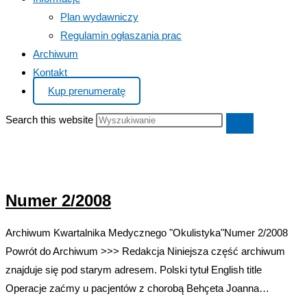
Plan wydawniczy
Regulamin ogłaszania prac
Archiwum
Kontakt
Kup prenumeratę
Search this website
Numer 2/2008
Archiwum Kwartalnika Medycznego "Okulistyka"Numer 2/2008
Powrót do Archiwum >>> Redakcja Niniejsza część archiwum
znajduje się pod starym adresem. Polski tytuł English title
Operacje zaćmy u pacjentów z chorobą Behçeta Joanna…