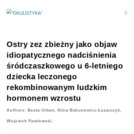
Ostry zez zbieżny jako objaw
idiopatycznego nadciśnienia
śródczaszkowego u 6-letniego
dziecka leczonego
rekombinowanym ludzkim
hormonem wzrostu
Authors: Beata Urban, Alina Bakunowicz-Łazarczyk,
Wojciech Pawłowski.