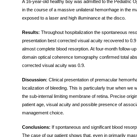
A 16-year-old healthy boy was admitted to the Pediatric O
in the course of a massive unilateral hemorrhage in the
exposed to a laser and high illuminance at the disco.
Results:
Throughout hospitalization the spontaneous resol
presentation best corrected visual acuity recovered to 
almost complete blood resorption. At four-month follow-up
domain optical coherence tomography confirmed total absor
corrected visual acuity was 0.9.
Discussion:
Clinical presentation of premacular hemorrh
localization of bleeding. This is particularly true when w
the sub-internal limiting membrane of retina. Precise origi
patient age, visual acuity and possible presence of associa
management choice.
Conclusions:
If spontaneous and significant blood resor
The case of our patient shows that, even in primarily ma