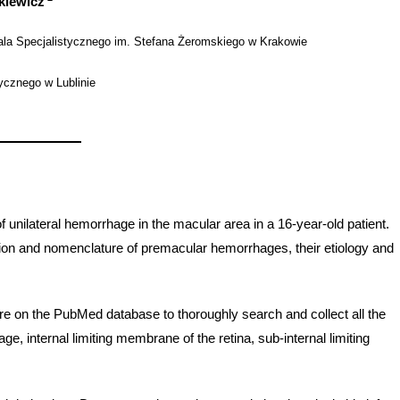
kiewicz
tala Specjalistycznego im. Stefana Żeromskiego w Krakowie
dycznego w Lublinie
f unilateral hemorrhage in the macular area in a 16-year-old patient.
tion and nomenclature of premacular hemorrhages, their etiology and
re on the PubMed database to thoroughly search and collect all the
 internal limiting membrane of the retina, sub-internal limiting