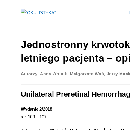
Jednostronny krwotok
letniego pacjenta – o
Autorzy: Anna Wolnik, Małgorzata Woś, Jerzy Mac
Unilateral Preretinal Hemorrha
Wydanie 2/2018
str. 103 – 107
1
1