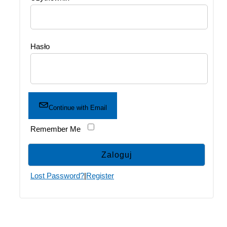
Hasło
Continue with Email
Remember Me
Lost Password?
|
Register