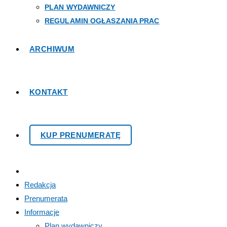
PLAN WYDAWNICZY
REGULAMIN OGŁASZANIA PRAC
ARCHIWUM
KONTAKT
KUP PRENUMERATĘ
Redakcja
Prenumerata
Informacje
Plan wydawniczy